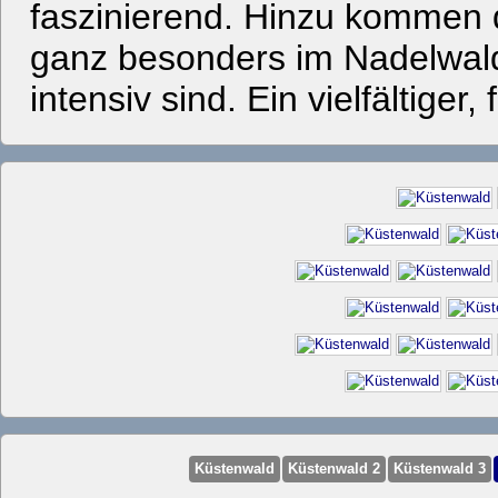
faszinierend. Hinzu kommen d
ganz besonders im Nadelwald
intensiv sind. Ein vielfältige
Küstenwald
Küstenwald 2
Küstenwald 3