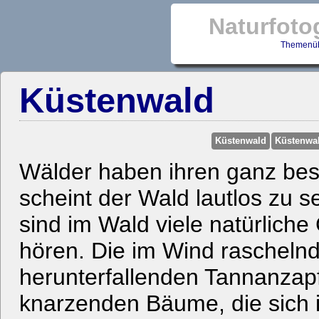
Naturfoto
Themenüb
Küstenwald
Küstenwald
Küstenwa
Wälder haben ihren ganz be
scheint der Wald lautlos zu s
sind im Wald viele natürliche
hören. Die im Wind raschelnd
herunterfallenden Tannanzap
knarzenden Bäume, die sich