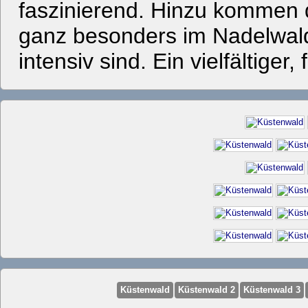
faszinierend. Hinzu kommen d
ganz besonders im Nadelwald
intensiv sind. Ein vielfältige
Küstenwald
Küstenwald 2
Küstenwald 3