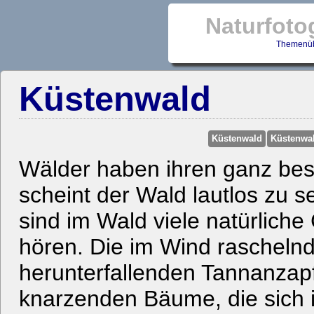
Naturfoto
Themenüb
Küstenwald
Küstenwald
Küstenwa
Wälder haben ihren ganz be
scheint der Wald lautlos zu s
sind im Wald viele natürliche
hören. Die im Wind raschelnd
herunterfallenden Tannanzap
knarzenden Bäume, die sich