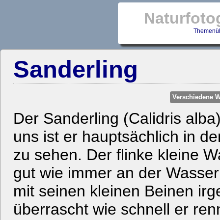
Naturfoto
Themenüb
Sanderling
Verschiedene W
Der Sanderling (Calidris alba) 
uns ist er hauptsächlich in 
zu sehen. Der flinke kleine W
gut wie immer an der Wasserk
mit seinen kleinen Beinen ir
überrascht wie schnell er r