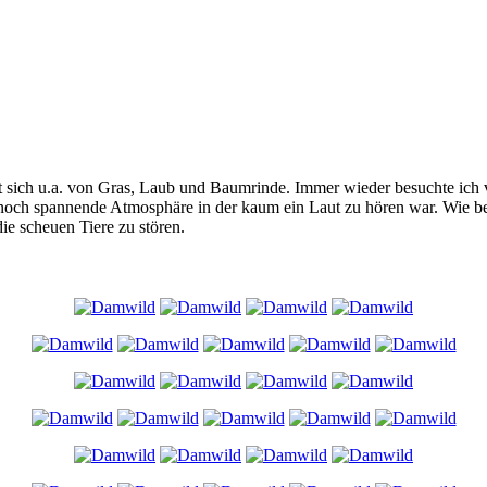
 sich u.a. von Gras, Laub und Baumrinde. Immer wieder besuchte ic
nnoch spannende Atmosphäre in der kaum ein Laut zu hören war. Wie b
e scheuen Tiere zu stören.