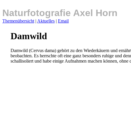
Naturfotografie Axel Horn
Themenübersicht
|
Aktuelles
|
Email
Damwild
Damwild (Cervus dama) gehört zu den Wiederkäuern und ernährt
beobachten. Es herrschte oft eine ganz besonders ruhige und de
schallisoliert und habe einige Aufnahmen machen können, ohne di