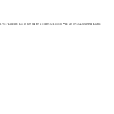
Der Autor garantiert, dass es sich bei den Fotografien in diesem Werk um Originalaufnahmen handelt,