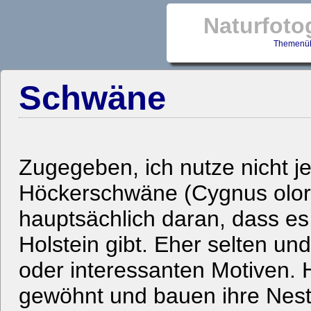
Naturfoto
Themenüb
Schwäne
Zugegeben, ich nutze nicht 
Höckerschwäne (Cygnus olor) 
hauptsächlich daran, dass es
Holstein gibt. Eher selten u
oder interessanten Motiven
gewöhnt und bauen ihre Neste